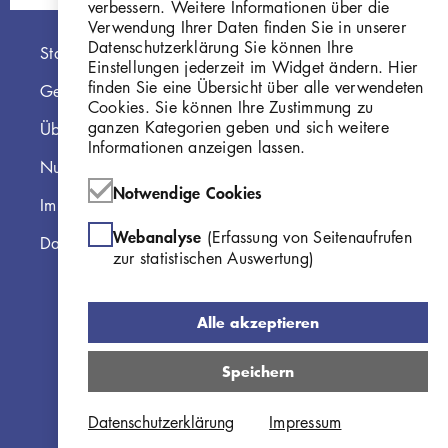
verbessern. Weitere Informationen über die
Verwendung Ihrer Daten finden Sie in unserer
Datenschutzerklärung Sie können Ihre
Hauptnavigation
Startseite
Einstellungen jederzeit im Widget ändern. Hier
finden Sie eine Übersicht über alle verwendeten
Georg Kolbe Museum
Cookies. Sie können Ihre Zustimmung zu
ganzen Kategorien geben und sich weitere
Über die Online Sammlung
Informationen anzeigen lassen.
Nutzungshinweise
Notwendige Cookies
Impressum
Webanalyse
(Erfassung von Seitenaufrufen
Datenschutzerklärung
zur statistischen Auswertung)
Alle akzeptieren
Speichern
Datenschutzerklärung
Impressum