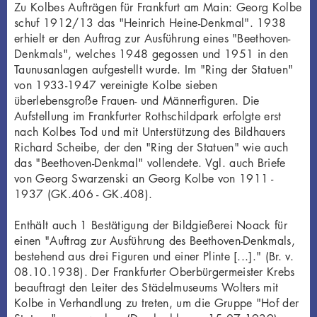
Zu Kolbes Aufträgen für Frankfurt am Main: Georg Kolbe
schuf 1912/13 das "Heinrich Heine-Denkmal". 1938
erhielt er den Auftrag zur Ausführung eines "Beethoven-
Denkmals", welches 1948 gegossen und 1951 in den
Taunusanlagen aufgestellt wurde. Im "Ring der Statuen"
von 1933-1947 vereinigte Kolbe sieben
überlebensgroße Frauen- und Männerfiguren. Die
Aufstellung im Frankfurter Rothschildpark erfolgte erst
nach Kolbes Tod und mit Unterstützung des Bildhauers
Richard Scheibe, der den "Ring der Statuen" wie auch
das "Beethoven-Denkmal" vollendete. Vgl. auch Briefe
von Georg Swarzenski an Georg Kolbe von 1911 -
1937 (GK.406 - GK.408).
Enthält auch 1 Bestätigung der Bildgießerei Noack für
einen "Auftrag zur Ausführung des Beethoven-Denkmals,
bestehend aus drei Figuren und einer Plinte [...]." (Br. v.
08.10.1938). Der Frankfurter Oberbürgermeister Krebs
beauftragt den Leiter des Städelmuseums Wolters mit
Kolbe in Verhandlung zu treten, um die Gruppe "Hof der