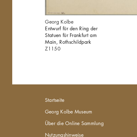
ad
Georg Kolbe
eorg
Entwurf für den Ring der
Statuen für Frankfurt am
Main, Rothschildpark
Z1150
Hauptnavigation
Startseite
Georg Kolbe Museum
Über die Online Sammlung
Nutzungshinweise