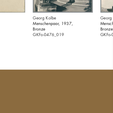
Georg Kolbe
Georg
Menschenpaar, 1937,
Mensc
Bronze
Bronze
GKFo-0476_019
GKFo-