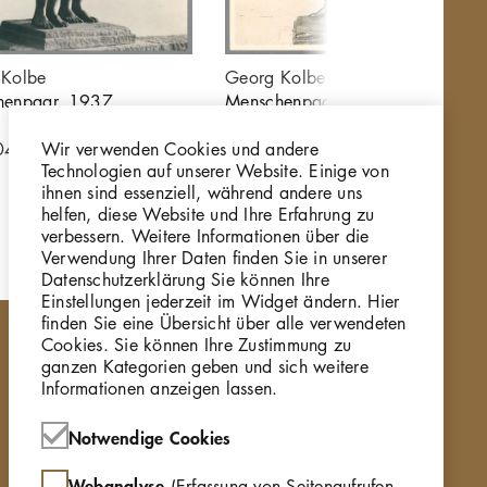
 Kolbe
Georg Kolbe
henpaar, 1937,
Menschenpaar, 1937,
Bronze
Wir verwenden Cookies und andere
0476_002
GKFo-0476_006
Technologien auf unserer Website. Einige von
ihnen sind essenziell, während andere uns
helfen, diese Website und Ihre Erfahrung zu
verbessern. Weitere Informationen über die
Verwendung Ihrer Daten finden Sie in unserer
Datenschutzerklärung Sie können Ihre
Einstellungen jederzeit im Widget ändern. Hier
finden Sie eine Übersicht über alle verwendeten
Cookies. Sie können Ihre Zustimmung zu
ganzen Kategorien geben und sich weitere
Informationen anzeigen lassen.
Notwendige Cookies
Webanalyse
(Erfassung von Seitenaufrufen