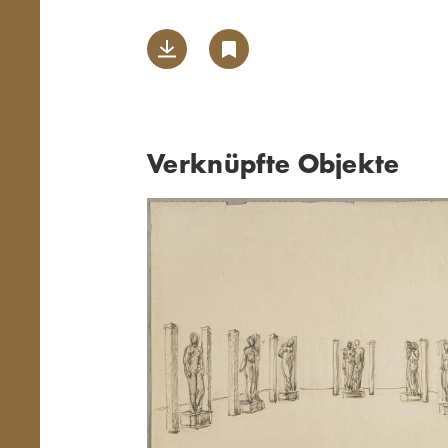
Verknüpfte Objekte