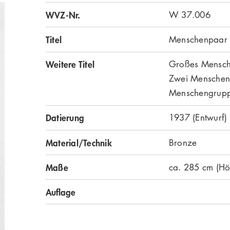
WVZ-Nr.
W 37.006
Titel
Menschenpaar
Weitere Titel
Großes Mensc
Zwei Mensche
Menschengrup
Datierung
1937 (Entwurf)
Material/Technik
Bronze
Maße
ca. 285 cm (Hö
Auflage