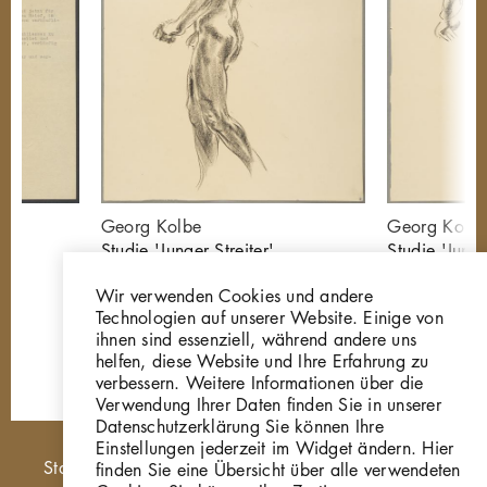
hen
Georg Kolbe
Georg Kolb
Studie 'Junger Streiter'
Studie 'Junge
Z842
Z843
Wir verwenden Cookies und andere
Technologien auf unserer Website. Einige von
ihnen sind essenziell, während andere uns
helfen, diese Website und Ihre Erfahrung zu
verbessern. Weitere Informationen über die
Verwendung Ihrer Daten finden Sie in unserer
Datenschutzerklärung Sie können Ihre
Einstellungen jederzeit im Widget ändern. Hier
Hauptnavigation
Startseite
finden Sie eine Übersicht über alle verwendeten