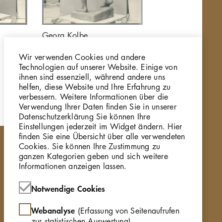
Georg Kolbe
Georg Kolbe
Herabschreitender,
Herabschreitender
Wir verwenden Cookies und andere
1936, Bronze
1936, Bronze
Technologien auf unserer Website. Einige von
GKFo-0467_004
GKFo-0467_005
ihnen sind essenziell, während andere uns
helfen, diese Website und Ihre Erfahrung zu
verbessern. Weitere Informationen über die
Verwendung Ihrer Daten finden Sie in unserer
Datenschutzerklärung Sie können Ihre
Einstellungen jederzeit im Widget ändern. Hier
finden Sie eine Übersicht über alle verwendeten
Cookies. Sie können Ihre Zustimmung zu
ganzen Kategorien geben und sich weitere
Informationen anzeigen lassen.
Notwendige Cookies
Webanalyse
(Erfassung von Seitenaufrufen
zur statistischen Auswertung)