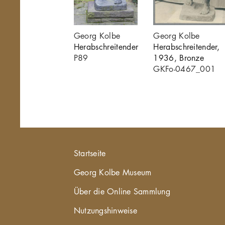
reitender
Georg Kolbe
Georg Kolbe
Herabschreitender
Herabschreitender,
P89
1936, Bronze
GKFo-0467_001
Hauptnavigation
Startseite
Georg Kolbe Museum
Über die Online Sammlung
Nutzungshinweise