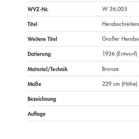
WVZ-Nr.
W 36.005
Titel
Herabschreiten
Weitere Titel
Großer Herabsc
Datierung
1936 (Entwurf)
Material/Technik
Bronze
Maße
229 cm (Höhe)
Bezeichnung
Auflage