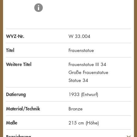
WVZ-Nr.
W 33.004
Titel
Frauenstatue
Weitere Titel
Frauenstatue III 34
Große Frauenstatue
Statue 34
Datierung
1933 (Entwurf)
Material/Technik
Bronze
Maße
215 cm (Höhe)
Bezeichnung