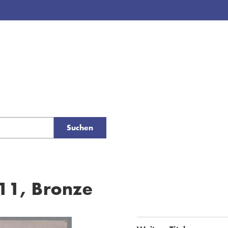
Suchen
11, Bronze