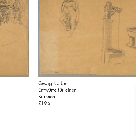
Georg Kolbe
Entwürfe für einen
Brunnen
Z196