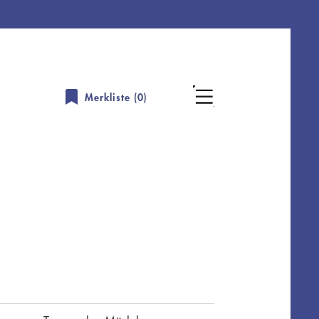
Merkliste (
0
)