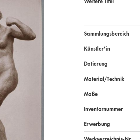
Weitere Titel
Sammlungsbereich
Künstler*in
Datierung
Material/Technik
Maße
Inventarnummer
Erwerbung
Werkverzeichnis-Nr.