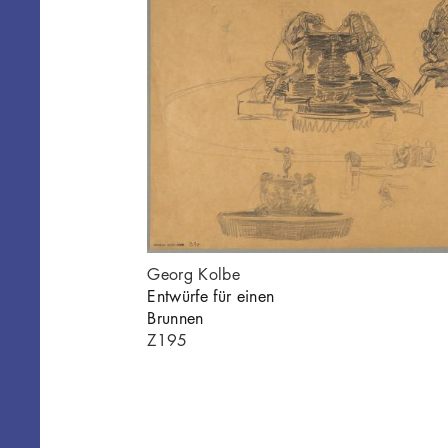
Georg Kolbe
14
Entwürfe für einen
Brunnen
Z195