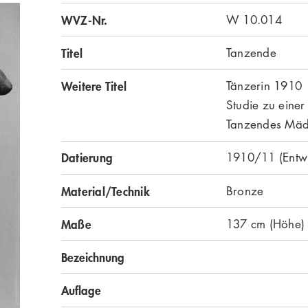
WVZ-Nr.
W 10.014
Titel
Tanzende
Weitere Titel
Tänzerin 1910
Studie zu einer
Tanzendes Mä
Datierung
1910/11 (Entwu
Material/Technik
Bronze
Maße
137 cm (Höhe)
Bezeichnung
Auflage