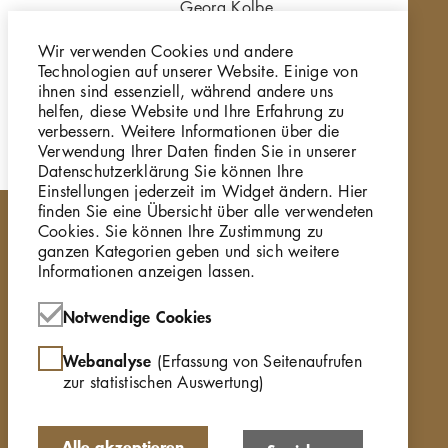
Georg Kolbe
Georg 
Tanzende, 1910/11,
Tanzen
Wir verwenden Cookies und andere
Bronze
GKFo-
Technologien auf unserer Website. Einige von
GKFo-0081_001
ihnen sind essenziell, während andere uns
helfen, diese Website und Ihre Erfahrung zu
verbessern. Weitere Informationen über die
Verwendung Ihrer Daten finden Sie in unserer
Datenschutzerklärung Sie können Ihre
Einstellungen jederzeit im Widget ändern. Hier
finden Sie eine Übersicht über alle verwendeten
Cookies. Sie können Ihre Zustimmung zu
ganzen Kategorien geben und sich weitere
Informationen anzeigen lassen.
Notwendige Cookies
Webanalyse
(Erfassung von Seitenaufrufen
zur statistischen Auswertung)
Alle akzeptieren