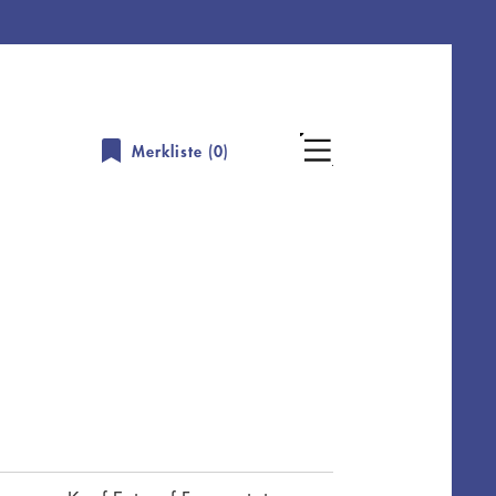
Merkliste (
0
)