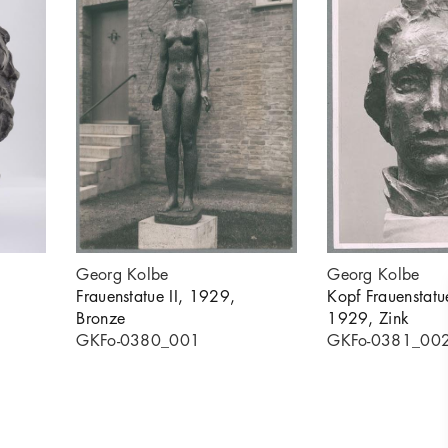
Georg Kolbe
Georg Kolbe
Frauenstatue II, 1929,
Kopf Frauenstatu
Bronze
1929, Zink
GKFo-0380_001
GKFo-0381_00