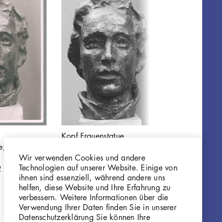
Kopf Frauenstatue
Georg Kolbe
e,
W 29.002
Frauenstatue I
Wir verwenden Cookies und andere
P65
Technologien auf unserer Website. Einige von
2
ihnen sind essenziell, während andere uns
helfen, diese Website und Ihre Erfahrung zu
verbessern. Weitere Informationen über die
Verwendung Ihrer Daten finden Sie in unserer
Datenschutzerklärung Sie können Ihre