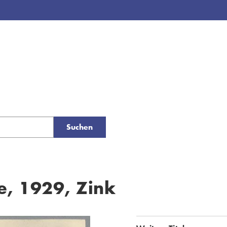
Suchen
e, 1929, Zink