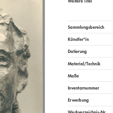
Weitere Titel
Sammlungsbereich
Künstler*in
Datierung
Material/Technik
Maße
Inventarnummer
Erwerbung
Werkverzeichnis-Nr.