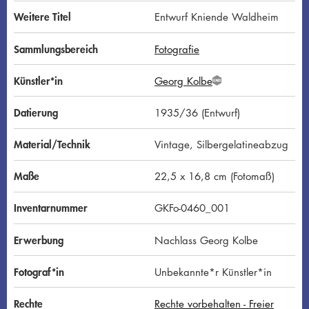
Weitere Titel
Entwurf Kniende Waldheim
Sammlungsbereich
Fotografie
Künstler*in
Georg Kolbe
G
N
D
Datierung
1935/36 (Entwurf)
Material/Technik
Vintage, Silbergelatineabzug
Maße
22,5 x 16,8 cm (Fotomaß)
Inventarnummer
GKFo-0460_001
Erwerbung
Nachlass Georg Kolbe
Fotograf*in
Unbekannte*r Künstler*in
Rechte
Rechte vorbehalten - Freier