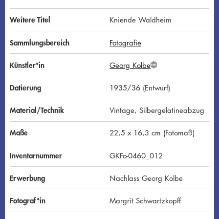
Weitere Titel
Kniende Waldheim
Sammlungsbereich
Fotografie
Künstler*in
Georg Kolbe
G
N
D
Datierung
1935/36 (Entwurf)
Material/Technik
Vintage, Silbergelatineabzug
Maße
22,5 x 16,3 cm (Fotomaß)
Inventarnummer
GKFo-0460_012
Erwerbung
Nachlass Georg Kolbe
Fotograf*in
Margrit Schwartzkopff