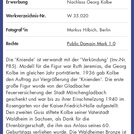
Erwerbung
Nachlass Georg Kolbe
Werkverzeichnis-Nr.
W 35.020
Fotograf*in
Markus Hilbich, Berlin
Rechte
Public Domain Mark 1.0
Die 'Kniende' ist verwandt mit der 'Verkündung' (Inv.-Nr.
P85). Modell für die Figur war Ruth Jeremias, die Georg
Kolbe im gleichen Jahr porträtierte. 1936 gab Kolbe
den Auftrag zur Vergrößerung der 'Knienden'. Die erste
große Figur wurde von der Gladbacher
Feuerversicherung der Stadt Mönchengladbach
geschenkt und war bis zu ihrer Einschmelzung 1940 im
Rosengarten vor der Kaiser-Friedrich-Halle aufgestellt.
Den zweiten Guss stiftete Kolbe seiner Vaterstadt
Waldheim in Sachsen, als Dank für die
Ehrenbürgerschaft, die ihm aus Anlass seines 60.
Geburtstags verliehen wurde. Die Waldheimer Bronze ist