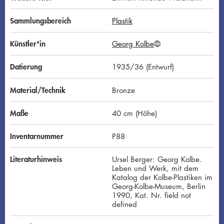
Sammlungsbereich
Plastik
Künstler*in
Georg Kolbe
G
N
D
Datierung
1935/36 (Entwurf)
Material/Technik
Bronze
Maße
40 cm (Höhe)
Inventarnummer
P88
Literaturhinweis
Ursel Berger: Georg Kolbe.
Leben und Werk, mit dem
Katalog der Kolbe-Plastiken im
Georg-Kolbe-Museum, Berlin
1990, Kat. Nr. field not
defined