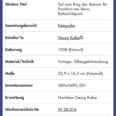
Weitere Titel
Teil vom Ring der Statuen für
Frankfurt am Main,
Rothschildpark
Sammlungsbereich
Fotografie
Künstler*in
Georg Kolbe
G
N
D
Datierung
1938 (Entwurf)
Material/Technik
Vintage, Silbergelatineabzug
Maße
22,9 x 16,3 cm (Fotomaß)
Inventarnummer
GKFo-0490_001
Erwerbung
Nachlass Georg Kolbe
Werkverzeichnis-Nr.
W 38.016