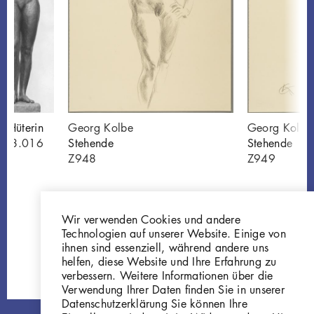
e Hüterin
Georg Kolbe
Georg Kolbe
 38.016
Stehende
Stehende
Z948
Z949
Wir verwenden Cookies und andere
Technologien auf unserer Website. Einige von
ihnen sind essenziell, während andere uns
helfen, diese Website und Ihre Erfahrung zu
verbessern. Weitere Informationen über die
Verwendung Ihrer Daten finden Sie in unserer
Datenschutzerklärung Sie können Ihre