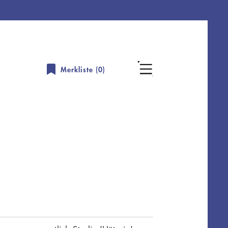
Merkliste (
0
)