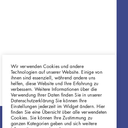
Wir verwenden Cookies und andere
Technologien auf unserer Website. Einige von
ihnen sind essenziell, während andere uns
helfen, diese Website und Ihre Erfahrung zu
verbessern. Weitere Informationen über die
Verwendung Ihrer Daten finden Sie in unserer
Datenschutzerklärung Sie können Ihre
Einstellungen jederzeit im Widget ändern. Hier
finden Sie eine Übersicht über alle verwendeten
Cookies. Sie können Ihre Zustimmung zu
ganzen Kategorien geben und sich weitere