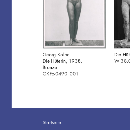
Georg Kolbe
Die Hüt
Die Hüterin, 1938,
W 38.
Bronze
GKFo-0490_001
Hauptnavigation
Startseite