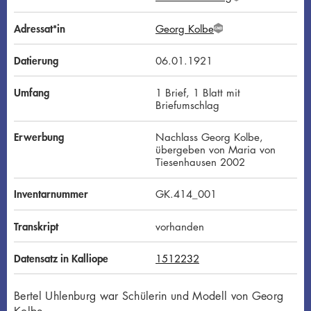
G
N
D
Adressat*in
Georg Kolbe
G
N
D
Datierung
06.01.1921
Umfang
1 Brief, 1 Blatt mit
Briefumschlag
Erwerbung
Nachlass Georg Kolbe,
übergeben von Maria von
Tiesenhausen 2002
Inventarnummer
GK.414_001
Transkript
vorhanden
Datensatz in Kalliope
1512232
Bertel Uhlenburg war Schülerin und Modell von Georg