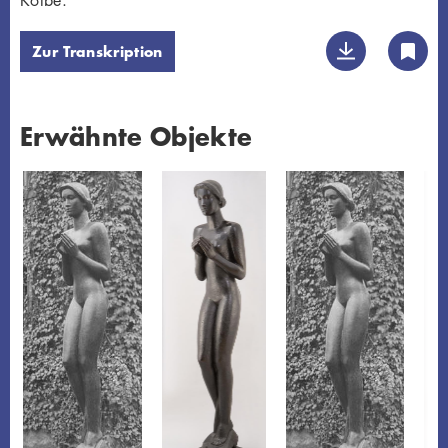
Kolbe.
Zur Transkription
Erwähnte Objekte