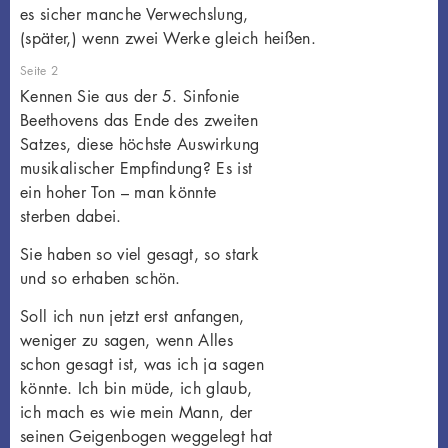
es sicher manche Verwechslung,
(später,) wenn zwei Werke gleich heißen.
Seite 2
Kennen Sie aus der 5. Sinfonie
Beethovens das Ende des zweiten
Satzes, diese höchste Auswirkung
musikalischer Empfindung? Es ist
ein hoher Ton – man könnte
sterben dabei.
Sie haben so viel gesagt, so stark
und so erhaben schön.
Soll ich nun jetzt erst anfangen,
weniger zu sagen, wenn Alles
schon gesagt ist, was ich ja sagen
könnte. Ich bin müde, ich glaub,
ich mach es wie mein Mann, der
seinen Geigenbogen weggelegt hat