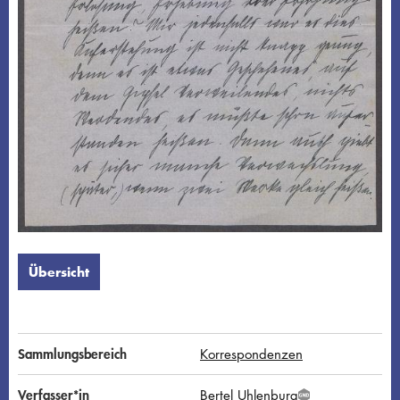
Übersicht
Sammlungsbereich
Korrespondenzen
Verfasser*in
Bertel Uhlenburg