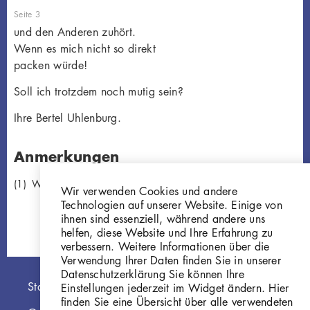
Seite 3
und den Anderen zuhört.
Wenn es mich nicht so direkt
packen würde!
Soll ich trotzdem noch mutig sein?
Ihre Bertel Uhlenburg.
Anmerkungen
Werk Georg Kolbes, "Assunta", 1919/21
Wir verwenden Cookies und andere
Technologien auf unserer Website. Einige von
ihnen sind essenziell, während andere uns
helfen, diese Website und Ihre Erfahrung zu
verbessern. Weitere Informationen über die
Verwendung Ihrer Daten finden Sie in unserer
Datenschutzerklärung Sie können Ihre
Hauptnavigation
Startseite
Einstellungen jederzeit im Widget ändern. Hier
finden Sie eine Übersicht über alle verwendeten