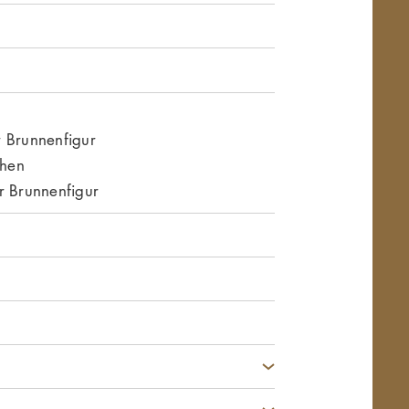
r Brunnenfigur
hen
r Brunnenfigur