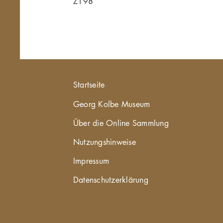
Z198
Hauptnavigation
Startseite
Georg Kolbe Museum
Über die Online Sammlung
Nutzungshinweise
Impressum
Datenschutzerklärung