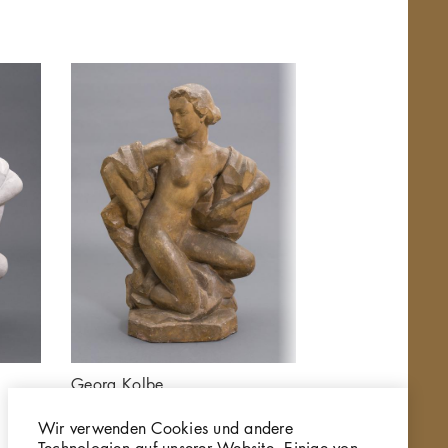
Georg Kolbe
Georg Kolbe
Brunnenfigur
Brunnenfigur, 19
Wir verwenden Cookies und andere
Gi243
Gips
Technologien auf unserer Website. Einige von