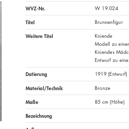
WVZ-Nr.
W 19.024
Titel
Brunnenfigur
Weitere Titel
Kniende
Modell zu eine
Kniendes Mädc
Entwurf zu eine
Datierung
1919 (Entwurf)
Material/Technik
Bronze
Maße
85 cm (Höhe)
Bezeichnung