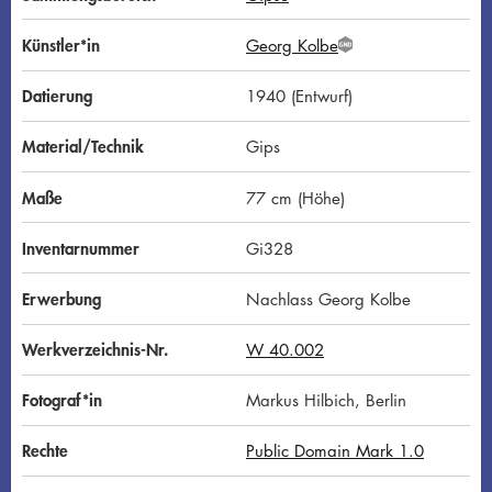
Künstler*in
Georg Kolbe
G
N
D
Datierung
1940 (Entwurf)
Material/Technik
Gips
Maße
77 cm (Höhe)
Inventarnummer
Gi328
Erwerbung
Nachlass Georg Kolbe
Werkverzeichnis-Nr.
W 40.002
Fotograf*in
Markus Hilbich, Berlin
Rechte
Public Domain Mark 1.0