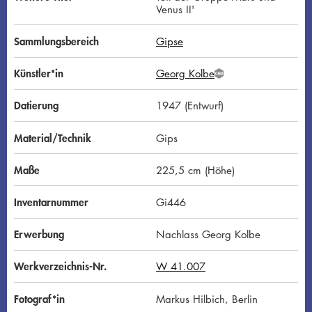
Venus II'
Sammlungsbereich
Gipse
Künstler*in
Georg Kolbe
G
N
D
Datierung
1947 (Entwurf)
Material/Technik
Gips
Maße
225,5 cm (Höhe)
Inventarnummer
Gi446
Erwerbung
Nachlass Georg Kolbe
Werkverzeichnis-Nr.
W 41.007
Fotograf*in
Markus Hilbich, Berlin