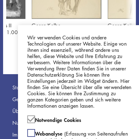
ars II
Georg Kolbe
Georg Kolbe
 41.007
Studie 'Mars und Venus'
Studie 'Mars 
Wir verwenden Cookies und andere
Z1024
Z1025
Technologien auf unserer Website. Einige von
ihnen sind essenziell, während andere uns
helfen, diese Website und Ihre Erfahrung zu
verbessern. Weitere Informationen über die
Verwendung Ihrer Daten finden Sie in unserer
Datenschutzerklärung Sie können Ihre
Einstellungen jederzeit im Widget ändern. Hier
Hauptnavigation
finden Sie eine Übersicht über alle verwendeten
Startseite
Cookies. Sie können Ihre Zustimmung zu
Georg Kolbe Museum
ganzen Kategorien geben und sich weitere
Informationen anzeigen lassen.
Über die Online Sammlung
Notwendige Cookies
Nutzungshinweise
Webanalyse
(Erfassung von Seitenaufrufen
Impressum