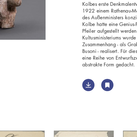
Kolbes erste Denkmalent
1922 einem Rathenau-Mon
des Außenministers konz
Kolbe hatte eine Genius-
Pfeiler aufgestellt werde
Kultusministeriums wurde
Zusammenhang - als Gra
Busoni - realisert. Für d
eine Reihe von Entwurfsz
abstrakte Form gedacht.