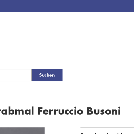
Suchen
rabmal Ferruccio Busoni