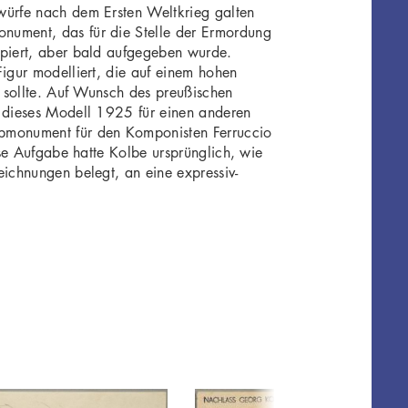
würfe nach dem Ersten Weltkrieg galten
ument, das für die Stelle der Ermordung
ipiert, aber bald aufgegeben wurde.
Figur modelliert, die auf einem hohen
n sollte. Auf Wunsch des preußischen
 dieses Modell 1925 für einen anderen
bmonument für den Komponisten Ferruccio
iese Aufgabe hatte Kolbe ursprünglich, wie
eichnungen belegt, an eine expressiv-