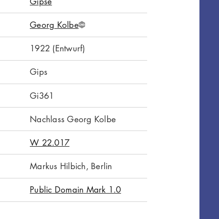
Gipse
Georg Kolbe
G
N
1922 (Entwurf)
D
Gips
Gi361
Nachlass Georg Kolbe
W 22.017
Markus Hilbich, Berlin
Public Domain Mark 1.0