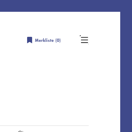
Merkliste (
0
)