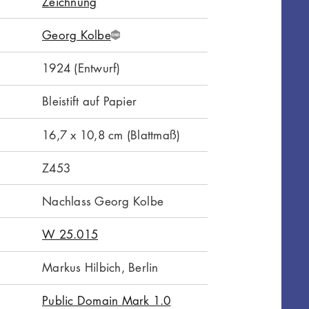
Zeichnung
Georg Kolbe
G
N
1924 (Entwurf)
D
Bleistift auf Papier
16,7 x 10,8 cm (Blattmaß)
Z453
Nachlass Georg Kolbe
W 25.015
Markus Hilbich, Berlin
Public Domain Mark 1.0