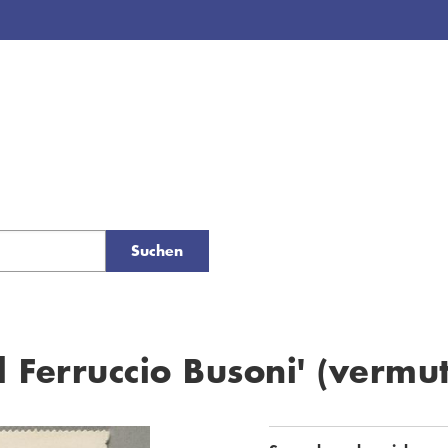
Suchen
Ferruccio Busoni' (vermut