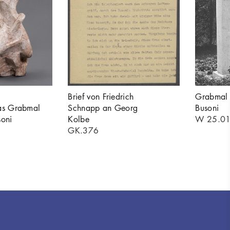
Brief von Friedrich
Grabmal 
das Grabmal
Schnapp an Georg
Busoni
soni
Kolbe
W 25.0
GK.376