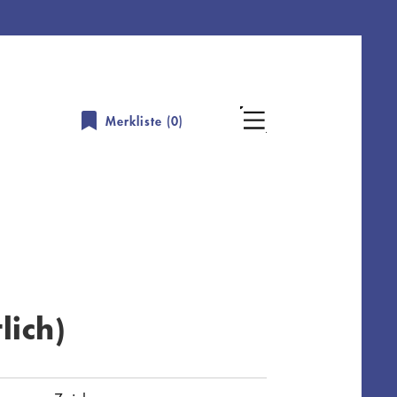
Merkliste (
0
)
lich)