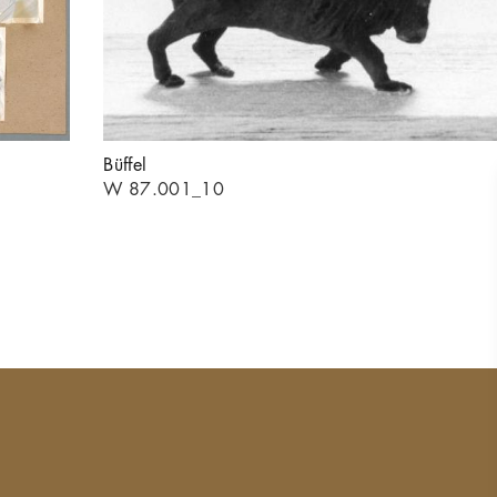
Büffel
W 87.001_10