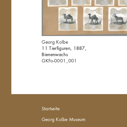
Georg Kolbe
]
11 Tierfiguren, 1887,
Bienenwachs
GKFo-0001_001
Hauptnavigation
Startseite
Georg Kolbe Museum