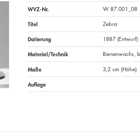
WVZ-Nr.
W 87.001_08
Titel
Zebra
Datierung
1887 (Entwurf)
Material/Technik
Bienenwachs, 
Maße
3,2 cm (Höhe)
Auflage