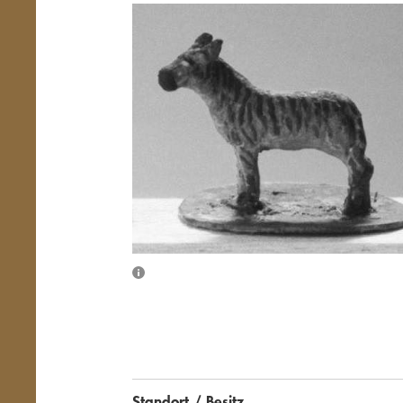
Übersicht schließen
Standort / Besitz