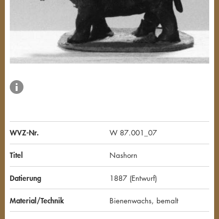
WVZ-Nr.
W 87.001_07
Titel
Nashorn
Datierung
1887 (Entwurf)
Material/Technik
Bienenwachs, bemalt