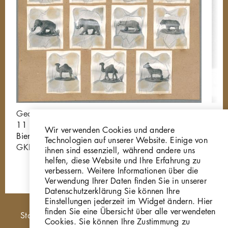
Georg Kolbe
Gep
11 Tierfiguren, 1887,
W 8
Wir verwenden Cookies und andere
Bienenwachs
Technologien auf unserer Website. Einige von
GKFo-0001_001
ihnen sind essenziell, während andere uns
helfen, diese Website und Ihre Erfahrung zu
verbessern. Weitere Informationen über die
Verwendung Ihrer Daten finden Sie in unserer
Datenschutzerklärung Sie können Ihre
Einstellungen jederzeit im Widget ändern. Hier
finden Sie eine Übersicht über alle verwendeten
Hauptnavigation
Startseite
Cookies. Sie können Ihre Zustimmung zu