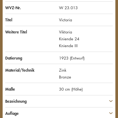
WVZ-Nr.
W 23.013
Titel
Victoria
Weitere Titel
Viktoria
Kniende 24
Kniende III
Datierung
1923 (Entwurf)
Material/Technik
Zink
Bronze
Maße
30 cm (Höhe)
Bezeichnung
Auflage