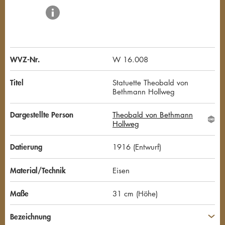
WVZ-Nr.
W 16.008
Titel
Statuette Theobald von
Bethmann Hollweg
Dargestellte Person
Theobald von Bethmann
G
Hollweg
N
D
Datierung
1916 (Entwurf)
Material/Technik
Eisen
Maße
31 cm (Höhe)
Bezeichnung