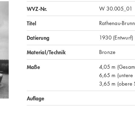
WVZ-Nr.
W 30.005_01
Titel
Rathenau-Brun
Datierung
1930 (Entwurf)
Material/Technik
Bronze
Maße
4,05 m (Gesam
6,65 m (untere
3,65 m (obere 
Auflage