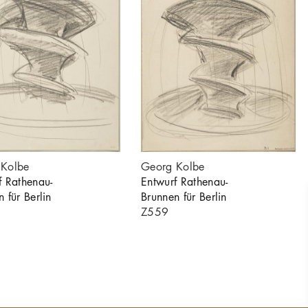
 Kolbe
Georg Kolbe
f Rathenau-
Entwurf Rathenau-
 für Berlin
Brunnen für Berlin
Z559