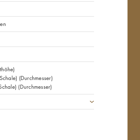
nen
thöhe)
 Schale) (Durchmesser)
Schale) (Durchmesser)