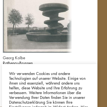
Georg Kolbe
Rathenau-Brunnen,
1928/30, Bronze
Wir verwenden Cookies und andere
GKFo-0371_001
Technologien auf unserer Website. Einige von
ihnen sind essenziell, während andere uns
helfen, diese Website und Ihre Erfahrung zu
verbessern. Weitere Informationen über die
Verwendung Ihrer Daten finden Sie in unserer
Datenschutzerklärung Sie können Ihre
Einstellungen jederzeit im Widget ändern. Hier