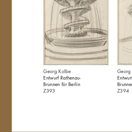
Georg Kolbe
Georg
Entwurf Rathenau-
Entwur
Brunnen für Berlin
Brunnen
Z393
Z394