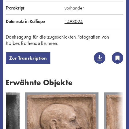
Transkript
vorhanden
Datensatz in Kalliope
1493024
Danksagung für die zugeschickten Fotografien von
Kolbes Rathenau-Brunnen.
Zur Transkription
Erwähnte Objekte