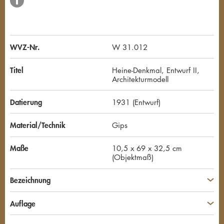
WVZ-Nr.
W 31.012
Titel
Heine-Denkmal, Entwurf II,
Architekturmodell
Datierung
1931 (Entwurf)
Material/Technik
Gips
Maße
10,5 x 69 x 32,5 cm
(Objektmaß)
Bezeichnung
Auflage