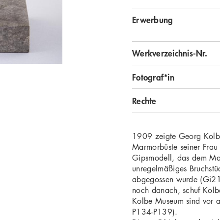
Erwerbung
Werkverzeichnis-Nr.
Fotograf*in
Rechte
1909 zeigte Georg Kolbe 
Marmorbüste seiner Frau
Gipsmodell, das dem Mar
unregelmäßiges Bruchstü
abgegossen wurde (Gi215
noch danach, schuf Kolbe
Kolbe Museum sind vor all
P134-P139).