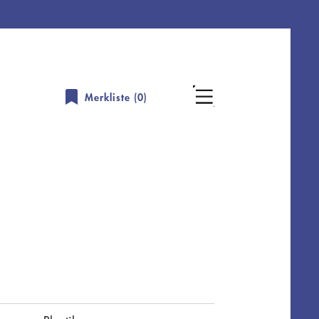
Merkliste (
0
)