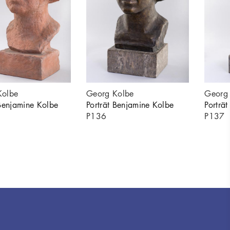
Kolbe
Georg Kolbe
Georg
 Benjamine Kolbe
Porträt Benjamine Kolbe
Porträ
P136
P137