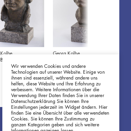
 Kolbe
Georg Kolbe
Geor
t Benjamine Kolbe
Porträt Benjamine Kolbe
Requ
Wir verwenden Cookies und andere
P138
P13
Technologien auf unserer Website. Einige von
ihnen sind essenziell, während andere uns
helfen, diese Website und Ihre Erfahrung zu
verbessern. Weitere Informationen über die
Verwendung Ihrer Daten finden Sie in unserer
Datenschutzerklärung Sie können Ihre
Einstellungen jederzeit im Widget ändern. Hier
finden Sie eine Übersicht über alle verwendeten
Cookies. Sie können Ihre Zustimmung zu
ganzen Kategorien geben und sich weitere
Informationen anzeigen lassen.