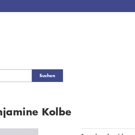
Suchen
njamine Kolbe