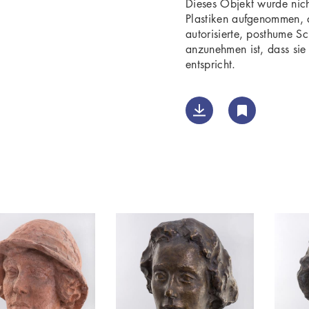
Dieses Objekt wurde nich
Plastiken aufgenommen, d
autorisierte, posthume S
anzunehmen ist, dass sie 
entspricht.