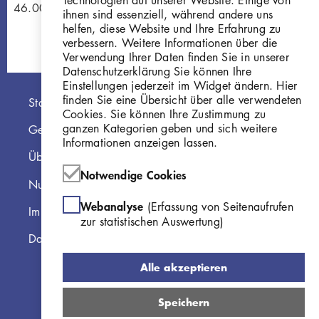
W 46.007
ihnen sind essenziell, während andere uns
helfen, diese Website und Ihre Erfahrung zu
verbessern. Weitere Informationen über die
Verwendung Ihrer Daten finden Sie in unserer
Datenschutzerklärung Sie können Ihre
Einstellungen jederzeit im Widget ändern. Hier
Hauptnavigation
finden Sie eine Übersicht über alle verwendeten
Startseite
Cookies. Sie können Ihre Zustimmung zu
ganzen Kategorien geben und sich weitere
Georg Kolbe Museum
Informationen anzeigen lassen.
Über die Online Sammlung
Notwendige Cookies
Nutzungshinweise
Webanalyse
(Erfassung von Seitenaufrufen
Impressum
zur statistischen Auswertung)
Datenschutzerklärung
Alle akzeptieren
Speichern