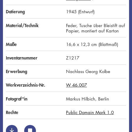
G
N
D
Datierung
1945 (Entwurf)
Material/Technik
Feder, Tusche über Bleistift auf
Papier, montiert auf Karton
Maße
16,6 x 12,3 cm (Blattmaß)
Inventarnummer
Z1217
Erwerbung
Nachlass Georg Kolbe
Werkverzeichnis-Nr.
W 46.007
Fotograf*in
Markus Hilbich, Berlin
Rechte
Public Domain Mark 1.0