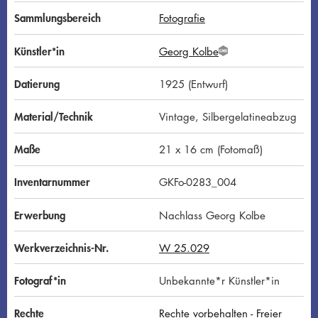
Sammlungsbereich
Fotografie
Künstler*in
Georg Kolbe
G
N
D
Datierung
1925 (Entwurf)
Material/Technik
Vintage, Silbergelatineabzug
Maße
21 x 16 cm (Fotomaß)
Inventarnummer
GKFo-0283_004
Erwerbung
Nachlass Georg Kolbe
Werkverzeichnis-Nr.
W 25.029
Fotograf*in
Unbekannte*r Künstler*in
Rechte
Rechte vorbehalten - Freier