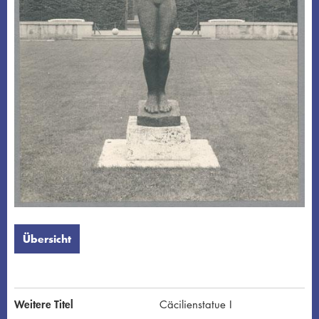
Übersicht
Weitere Titel
Cäcilienstatue I