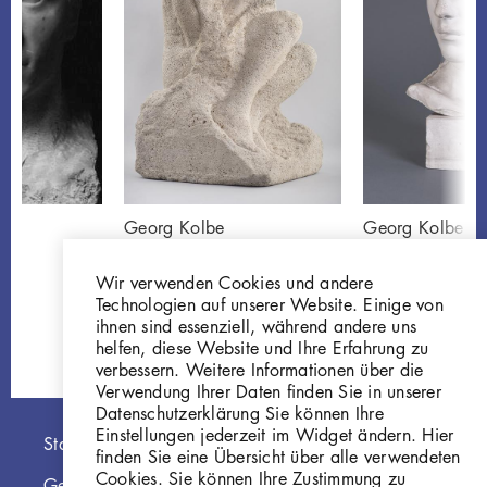
Georg Kolbe
Georg Kolbe
Sitzendes Weib
Kopf Giovanni
P2
Gi209
Wir verwenden Cookies und andere
Technologien auf unserer Website. Einige von
ihnen sind essenziell, während andere uns
helfen, diese Website und Ihre Erfahrung zu
verbessern. Weitere Informationen über die
Verwendung Ihrer Daten finden Sie in unserer
Datenschutzerklärung Sie können Ihre
Einstellungen jederzeit im Widget ändern. Hier
Hauptnavigation
Startseite
finden Sie eine Übersicht über alle verwendeten
Cookies. Sie können Ihre Zustimmung zu
Georg Kolbe Museum