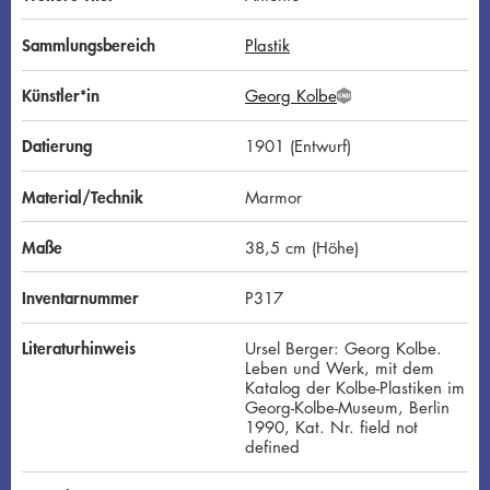
Sammlungsbereich
Plastik
Künstler*in
Georg Kolbe
G
N
D
Datierung
1901 (Entwurf)
Material/Technik
Marmor
Maße
38,5 cm (Höhe)
Inventarnummer
P317
Literaturhinweis
Ursel Berger: Georg Kolbe.
Leben und Werk, mit dem
Katalog der Kolbe-Plastiken im
Georg-Kolbe-Museum, Berlin
1990, Kat. Nr. field not
defined