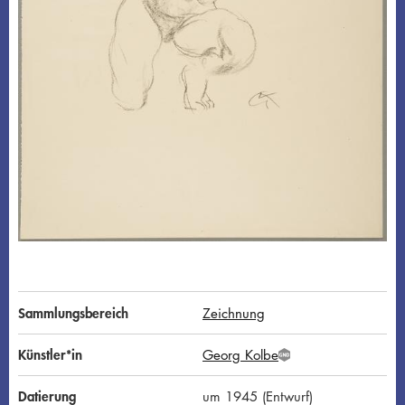
Sammlungsbereich
Zeichnung
Künstler*in
Georg Kolbe
G
N
D
Datierung
um 1945 (Entwurf)