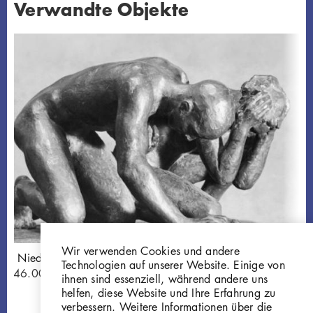
Verwandte Objekte
Wir verwenden Cookies und andere
Die Niedergebeugten
Technologien auf unserer Website. Einige von
W 46.007
ihnen sind essenziell, während andere uns
helfen, diese Website und Ihre Erfahrung zu
verbessern. Weitere Informationen über die