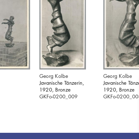
Georg Kolbe
Georg Kolbe
Javanische Tänzerin,
Javanische Tänz
1920, Bronze
1920, Bronze
GKFo-0200_009
GKFo-0200_00