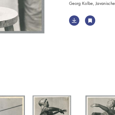
Georg Kolbe, Javanische