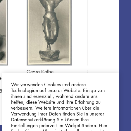
Georg Kolbe
Georg Kolbe
erin,
Javanische Tänzerin,
Javanische Tänzerin,
Wir verwenden Cookies und andere
1920, Bronze
1920, Bronze
Technologien auf unserer Website. Einige von
8
GKFo-0200_007
GKFo-0200_006
ihnen sind essenziell, während andere uns
helfen, diese Website und Ihre Erfahrung zu
verbessern. Weitere Informationen über die
Verwendung Ihrer Daten finden Sie in unserer
Datenschutzerklärung Sie können Ihre
Einstellungen jederzeit im Widget ändern. Hier