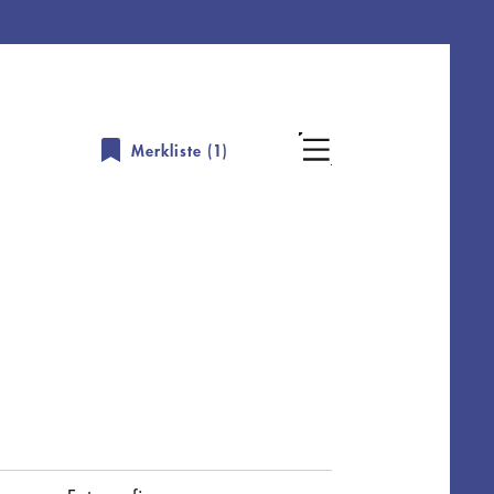
Merkliste (
1
)