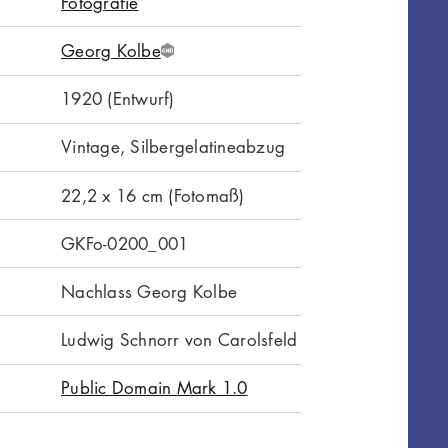
Fotografie
Georg Kolbe
G
N
1920 (Entwurf)
D
Vintage, Silbergelatineabzug
22,2 x 16 cm (Fotomaß)
GKFo-0200_001
Nachlass Georg Kolbe
Ludwig Schnorr von Carolsfeld
Public Domain Mark 1.0