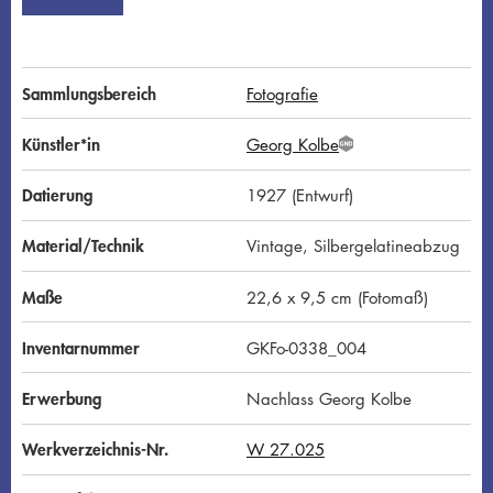
Sammlungsbereich
Fotografie
Künstler*in
Georg Kolbe
G
N
D
Datierung
1927 (Entwurf)
Material/Technik
Vintage, Silbergelatineabzug
Maße
22,6 x 9,5 cm (Fotomaß)
Inventarnummer
GKFo-0338_004
Erwerbung
Nachlass Georg Kolbe
Werkverzeichnis-Nr.
W 27.025