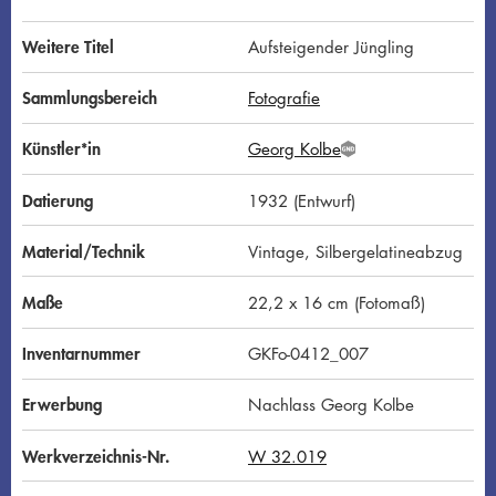
Weitere Titel
Aufsteigender Jüngling
Sammlungsbereich
Fotografie
Künstler*in
Georg Kolbe
G
N
D
Datierung
1932 (Entwurf)
Material/Technik
Vintage, Silbergelatineabzug
Maße
22,2 x 16 cm (Fotomaß)
Inventarnummer
GKFo-0412_007
Erwerbung
Nachlass Georg Kolbe
Werkverzeichnis-Nr.
W 32.019