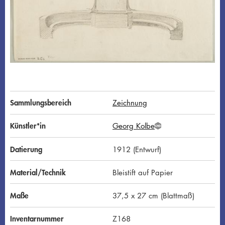
Sammlungsbereich
Zeichnung
Künstler*in
Georg Kolbe
G
N
D
Datierung
1912 (Entwurf)
Material/Technik
Bleistift auf Papier
Maße
37,5 x 27 cm (Blattmaß)
Inventarnummer
Z168