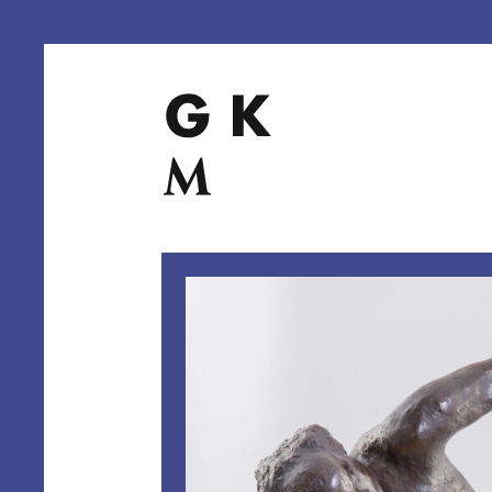
Direkt
zum
Inhalt