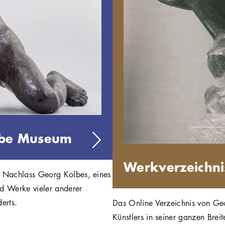
lbe Museum
Werkverzeichni
 Nachlass Georg Kolbes, eines
nd Werke vieler anderer
erts.
Das Online Verzeichnis von Ge
Künstlers in seiner ganzen Breit