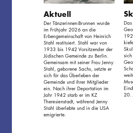
Sk
Aktuell
Das
Der Tänzerinnen-Brunnen wurde
Geo
im Frühjahr 2026 an die
1928
Erbengemeinschaft von Heinrich
kief
Stahl restituiert. Stahl war von
Skul
1933 bis 1942 Vorsitzender der
sich
Jüdischen Gemeinde zu Berlin.
Geo
Gemeinsam mit seiner Frau Jenny
Sch
Stahl, geborene Sachs, setzte er
weit
sich für das Überleben der
Mus
Gemeinde und ihrer Mitglieder
Eind
ein. Nach ihrer Deportation im
20. 
Jahr 1942 starb er im KZ
Theresienstadt, während Jenny
Stahl überlebte und in die USA
emigrierte.