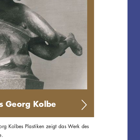
s Georg Kolbe
org Kolbes Plastiken zeigt das Werk des
e.