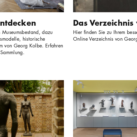
entdecken
Das Verzeichnis
en Museumsbestand, dazu
Hier finden Sie zu Ihrem bes
modelle, historische
Online Verzeichnis von Georg
em von Georg Kolbe. Erfahren
e Sammlung.