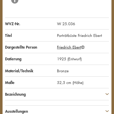
WVZ-Nr.
W 25.036
Titel
Porträtbüste Friedrich Ebert
Dargestellte Person
Friedrich Ebert
G
N
D
Datierung
1925 (Entwurf)
Material/Technik
Bronze
Maße
52,5 cm (Höhe)
Bezeichnung
Ausstellungen