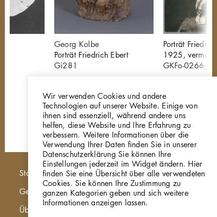
Georg Kolbe
Porträt Friedric
Porträt Friedrich Ebert
1925, vermutli
Gi281
GKFo-0266_0
Wir verwenden Cookies und andere
Technologien auf unserer Website. Einige von
ihnen sind essenziell, während andere uns
helfen, diese Website und Ihre Erfahrung zu
verbessern. Weitere Informationen über die
Verwendung Ihrer Daten finden Sie in unserer
Datenschutzerklärung Sie können Ihre
Einstellungen jederzeit im Widget ändern. Hier
Hauptnavigation
Startseite
finden Sie eine Übersicht über alle verwendeten
Cookies. Sie können Ihre Zustimmung zu
Georg Kolbe Museum
ganzen Kategorien geben und sich weitere
Informationen anzeigen lassen.
Über die Online Sammlung