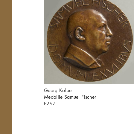
Georg Kolbe
Medaille Samuel Fischer
P297