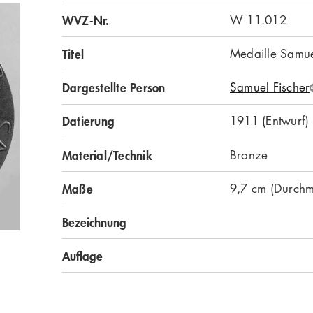
WVZ-Nr.
W 11.012
Titel
Medaille Samue
Dargestellte Person
Samuel Fischer
Datierung
1911 (Entwurf)
Material/Technik
Bronze
Maße
9,7 cm (Durchm
Bezeichnung
Auflage