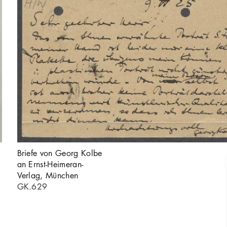
Briefe von Georg Kolbe
an Ernst-Heimeran-
Verlag, München
GK.629