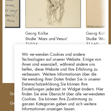
Georg Kolbe
Georg Kolbe
Studie 'Mars und Venus'
Studie 'Mars 
Z1024
Z1160
Wir verwenden Cookies und andere
Technologien auf unserer Website. Einige von
ihnen sind essenziell, während andere uns
helfen, diese Website und Ihre Erfahrung zu
verbessern. Weitere Informationen über die
Verwendung Ihrer Daten finden Sie in unserer
Datenschutzerklärung Sie können Ihre
Einstellungen jederzeit im Widget ändern. Hier
Hauptnavigation
Startseite
finden Sie eine Übersicht über alle verwendeten
Cookies. Sie können Ihre Zustimmung zu
Georg Kolbe Museum
ganzen Kategorien geben und sich weitere
Informationen anzeigen lassen.