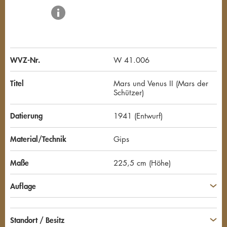
WVZ-Nr.
W 41.006
Titel
Mars und Venus II (Mars der
Schützer)
Datierung
1941 (Entwurf)
Material/Technik
Gips
Maße
225,5 cm (Höhe)
Auflage
Standort / Besitz