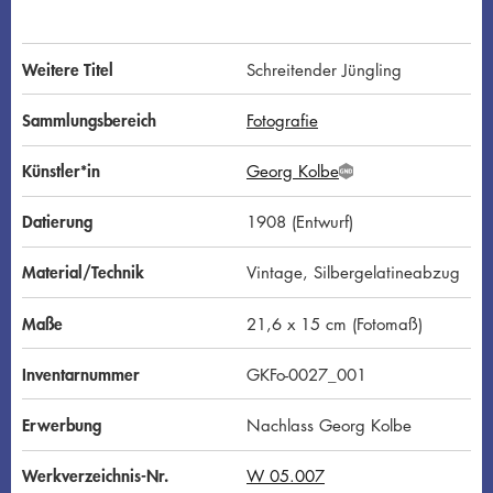
Weitere Titel
Schreitender Jüngling
Sammlungsbereich
Fotografie
Künstler*in
Georg Kolbe
G
N
D
Datierung
1908 (Entwurf)
Material/Technik
Vintage, Silbergelatineabzug
Maße
21,6 x 15 cm (Fotomaß)
Inventarnummer
GKFo-0027_001
Erwerbung
Nachlass Georg Kolbe
Werkverzeichnis-Nr.
W 05.007