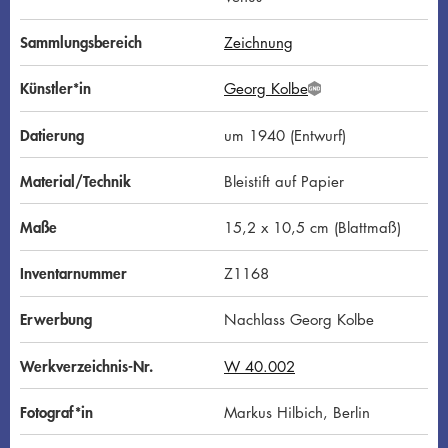
Sammlungsbereich
Zeichnung
Künstler*in
Georg Kolbe
G
N
D
Datierung
um 1940 (Entwurf)
Material/Technik
Bleistift auf Papier
Maße
15,2 x 10,5 cm (Blattmaß)
Inventarnummer
Z1168
Erwerbung
Nachlass Georg Kolbe
Werkverzeichnis-Nr.
W 40.002
Fotograf*in
Markus Hilbich, Berlin