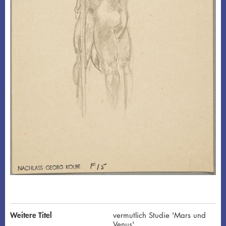
Weitere Titel
vermutlich Studie 'Mars und
Venus'