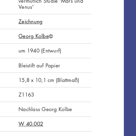
vermutlich Studie 'Mars und
Venus'
Zeichnung
Georg Kolbe
G
N
um 1940 (Entwurf)
D
Bleistift auf Papier
15,8 x 10,1 cm (Blattmaß)
Z1163
Nachlass Georg Kolbe
W 40.002