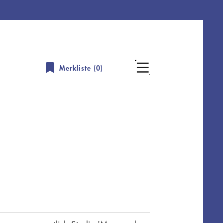
Merkliste (
0
)