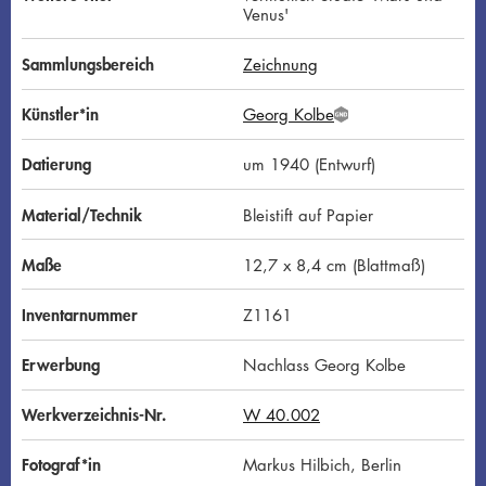
Venus'
Sammlungsbereich
Zeichnung
Künstler*in
Georg Kolbe
G
N
D
Datierung
um 1940 (Entwurf)
Material/Technik
Bleistift auf Papier
Maße
12,7 x 8,4 cm (Blattmaß)
Inventarnummer
Z1161
Erwerbung
Nachlass Georg Kolbe
Werkverzeichnis-Nr.
W 40.002
Fotograf*in
Markus Hilbich, Berlin