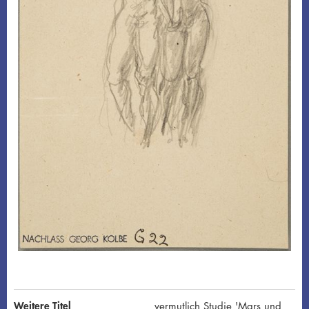
Weitere Titel
vermutlich Studie 'Mars und