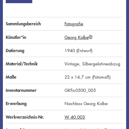
Sammlungsbereich
Fotografie
Künstler*in
Georg Kolbe
G
N
D
Datierung
1940 (Entwurf)
Material/Technik
Vintage, Silbergelatineabzug
Maße
22 x 14,7 cm (Fotomaß)
Inventarnummer
GKFo-0500_005
Erwerbung
Nachlass Georg Kolbe
Werkverzeichnis-Nr.
W 40.003