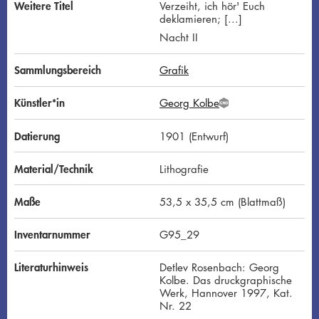
Weitere Titel
Verzeiht, ich hör' Euch
deklamieren; [...]
Nacht II
Sammlungsbereich
Grafik
Künstler*in
Georg Kolbe
G
N
D
Datierung
1901 (Entwurf)
Material/Technik
Lithografie
Maße
53,5 x 35,5 cm (Blattmaß)
Inventarnummer
G95_29
Literaturhinweis
Detlev Rosenbach: Georg
Kolbe. Das druckgraphische
Werk, Hannover 1997, Kat.
Nr. 22