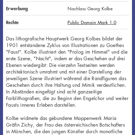
Erwerbung
Nachlass Georg Kolbe
Rechte
Public Domain Mark 1.0
Das lithografische Hauptwerk Georg Kolbes bildet der
1901 entstandene Zyklus von Illustrationen zu Goethes
"Faust". Kolbe illustriert den "Prolog im Himmel" und die
erste Szene, "Nacht", indem er das Geschehen auf drei
Ebenen wiedergibt: Die vierzehn Textseiten werden
architektonisch umrahmt und mit einer Darstellung der
jeweiligen Szene illustriert während die Randfiguren das
Geschehen durch ihre Haltung und Mimik verdeutlichen.
In Abständen eingefügt sind acht ganzseitige
Farblithografien, die zu Beginn den Engelchor und weiter
Fausts inneres Erleben darstellen.
Kolbe widmete das gebundene Mappenwerk Maria
Gräfin Zichy, der Frau des österreichischen Botschafters
in München, die den jungen Künstler durch monatliche