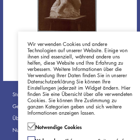
Georg Kolbe
Wir verwenden Cookies und andere
Mänade
Technologien auf unserer Website. Einige von
GKFo-0071_001
ihnen sind essenziell, während andere uns
helfen, diese Website und Ihre Erfahrung zu
verbessern. Weitere Informationen über die
Verwendung Ihrer Daten finden Sie in unserer
Datenschutzerklärung Sie können Ihre
Einstellungen jederzeit im Widget ändern. Hier
Hauptnavigation
finden Sie eine Übersicht über alle verwendeten
Startseite
Cookies. Sie können Ihre Zustimmung zu
Georg Kolbe Museum
ganzen Kategorien geben und sich weitere
Informationen anzeigen lassen.
Über die Online Sammlung
Notwendige Cookies
Nutzungshinweise