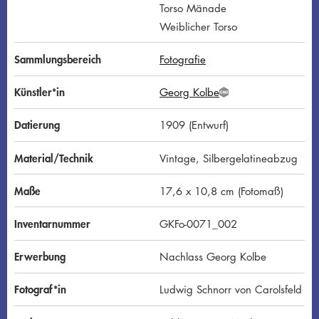
Torso Mänade
Weiblicher Torso
Sammlungsbereich
Fotografie
Künstler*in
Georg Kolbe
G
N
D
Datierung
1909 (Entwurf)
Material/Technik
Vintage, Silbergelatineabzug
Maße
17,6 x 10,8 cm (Fotomaß)
Inventarnummer
GKFo-0071_002
Erwerbung
Nachlass Georg Kolbe
Fotograf*in
Ludwig Schnorr von Carolsfeld