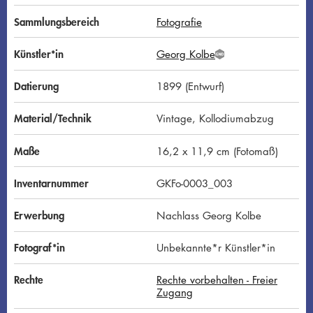
Sammlungsbereich
Fotografie
Künstler*in
Georg Kolbe
G
N
D
Datierung
1899 (Entwurf)
Material/Technik
Vintage, Kollodiumabzug
Maße
16,2 x 11,9 cm (Fotomaß)
Inventarnummer
GKFo-0003_003
Erwerbung
Nachlass Georg Kolbe
Fotograf*in
Unbekannte*r Künstler*in
Rechte
Rechte vorbehalten - Freier
Zugang