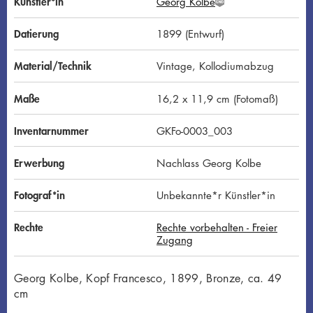
Künstler*in
Georg Kolbe
G
N
D
Datierung
1899 (Entwurf)
Material/Technik
Vintage, Kollodiumabzug
Maße
16,2 x 11,9 cm (Fotomaß)
Inventarnummer
GKFo-0003_003
Erwerbung
Nachlass Georg Kolbe
Fotograf*in
Unbekannte*r Künstler*in
Rechte
Rechte vorbehalten - Freier
Zugang
Georg Kolbe, Kopf Francesco, 1899, Bronze, ca. 49
cm