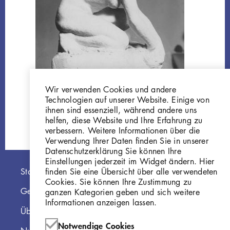
Wir verwenden Cookies und andere
Kniendes Mädchen
Technologien auf unserer Website. Einige von
W 06.009
ihnen sind essenziell, während andere uns
helfen, diese Website und Ihre Erfahrung zu
verbessern. Weitere Informationen über die
Verwendung Ihrer Daten finden Sie in unserer
Datenschutzerklärung Sie können Ihre
Einstellungen jederzeit im Widget ändern. Hier
Hauptnavigation
finden Sie eine Übersicht über alle verwendeten
Startseite
Cookies. Sie können Ihre Zustimmung zu
Georg Kolbe Museum
ganzen Kategorien geben und sich weitere
Informationen anzeigen lassen.
Über die Online Sammlung
Notwendige Cookies