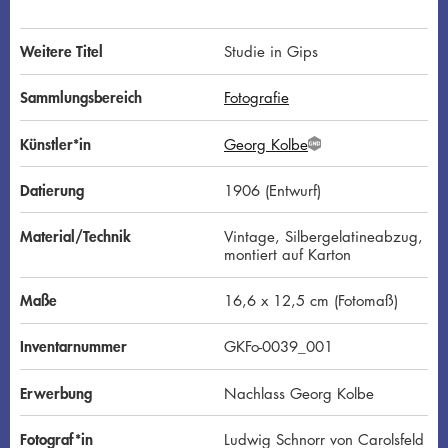
Weitere Titel
Studie in Gips
Sammlungsbereich
Fotografie
Künstler*in
Georg Kolbe
G
N
D
Datierung
1906 (Entwurf)
Material/Technik
Vintage, Silbergelatineabzug,
montiert auf Karton
Maße
16,6 x 12,5 cm (Fotomaß)
Inventarnummer
GKFo-0039_001
Erwerbung
Nachlass Georg Kolbe
Fotograf*in
Ludwig Schnorr von Carolsfeld