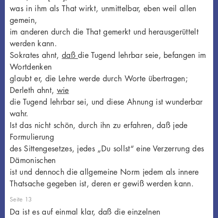
was in ihm als That wirkt, unmittelbar, eben weil allen
gemein,
im anderen durch die That gemerkt und herausgerüttelt
werden kann.
Sokrates ahnt,
daß
die Tugend lehrbar seie, befangen im
Wortdenken
glaubt er, die Lehre werde durch Worte übertragen;
Derleth ahnt,
wie
die Tugend lehrbar sei, und diese Ahnung ist wunderbar
wahr.
Ist das nicht schön, durch ihn zu erfahren, daß jede
Formulierung
des Sittengesetzes, jedes „Du sollst“ eine Verzerrung des
Dämonischen
ist und dennoch die allgemeine Norm jedem als innere
Thatsache gegeben ist, deren er gewiß werden kann.
Seite 13
Da ist es auf einmal klar, daß die einzelnen