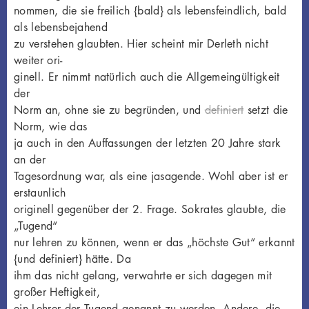
nommen, die sie freilich {bald} als lebensfeindlich, bald
als lebensbejahend
zu verstehen glaubten. Hier scheint mir Derleth nicht
weiter ori-
ginell. Er nimmt natürlich auch die Allgemeingültigkeit
der
Norm an, ohne sie zu begründen, und
definiert
setzt die
Norm, wie das
ja auch in den Auffassungen der letzten 20 Jahre stark
an der
Tagesordnung war, als eine jasagende. Wohl aber ist er
erstaunlich
originell gegenüber der 2. Frage. Sokrates glaubte, die
„Tugend“
nur lehren zu können, wenn er das „höchste Gut“ erkannt
{und definiert} hätte. Da
ihm das nicht gelang, verwahrte er sich dagegen mit
großer Heftigkeit,
ein Lehrer der Tugend genannt zu werden. Andere, die