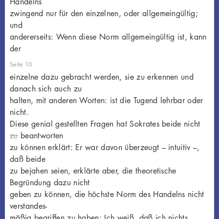
Handelns
zwingend nur für den einzelnen, oder allgemeingültig;
und
andererseits: Wenn diese Norm allgemeingültig ist, kann
der
Seite 10
einzelne dazu gebracht werden, sie zu erkennen und
danach sich auch zu
halten, mit anderen Worten: ist die Tugend lehrbar oder
nicht.
Diese genial gestellten Fragen hat Sokrates beide nicht
zu
beantworten
zu können erklärt: Er war davon überzeugt – intuitiv –,
daß beide
zu bejahen seien, erklärte aber, die theoretische
Begründung dazu nicht
geben zu können, die höchste Norm des Handelns nicht
verstandes-
mäßig begriffen zu haben: Ich weiß, daß ich nichts