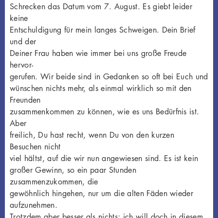
Schrecken das Datum vom 7. August. Es giebt leider
keine
Entschuldigung für mein langes Schweigen. Dein Brief
und der
Deiner Frau haben wie immer bei uns große Freude
hervor-
gerufen. Wir beide sind in Gedanken so oft bei Euch und
wünschen nichts mehr, als einmal wirklich so mit den
Freunden
zusammenkommen zu können, wie es uns Bedürfnis ist.
Aber
freilich, Du hast recht, wenn Du von den kurzen
Besuchen nicht
viel hältst, auf die wir nun angewiesen sind. Es ist kein
großer Gewinn, so ein paar Stunden
zusammenzukommen, die
gewöhnlich hingehen, nur um die alten Fäden wieder
aufzunehmen.
Trotzdem aber besser als nichts; ich will doch in diesem