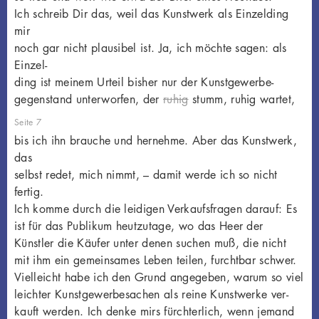
Ich schreib Dir das, weil das Kunstwerk als Einzelding
mir
noch gar nicht plausibel ist. Ja, ich möchte sagen: als
Einzel-
ding ist meinem Urteil bisher nur der Kunstgewerbe-
gegenstand unterworfen, der
ruhig
stumm, ruhig wartet,
Seite 7
bis ich ihn brauche und hernehme. Aber das Kunstwerk,
das
selbst redet, mich nimmt, – damit werde ich so nicht
fertig.
Ich komme durch die leidigen Verkaufsfragen darauf: Es
ist für das Publikum heutzutage, wo das Heer der
Künstler die Käufer unter denen suchen muß, die nicht
mit ihm ein gemeinsames Leben teilen, furchtbar schwer.
Vielleicht habe ich den Grund angegeben, warum so viel
leichter Kunstgewerbesachen als reine Kunstwerke ver-
kauft werden. Ich denke mirs fürchterlich, wenn jemand