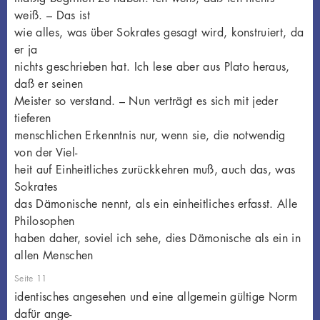
weiß. – Das ist
wie alles, was über Sokrates gesagt wird, konstruiert, da
er ja
nichts geschrieben hat. Ich lese aber aus Plato heraus,
daß er seinen
Meister so verstand. – Nun verträgt es sich mit jeder
tieferen
menschlichen Erkenntnis nur, wenn sie, die notwendig
von der Viel-
heit auf Einheitliches zurückkehren muß, auch das, was
Sokrates
das Dämonische nennt, als ein einheitliches erfasst. Alle
Philosophen
haben daher, soviel ich sehe, dies Dämonische als ein in
allen Menschen
Seite 11
identisches angesehen und eine allgemein gültige Norm
dafür ange-