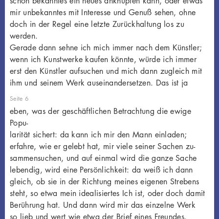
schon bekanntes ein neues anknüpfen kann, oder etwas
mir unbekanntes mit Interesse und Genuß sehen, ohne
doch in der Regel eine letzte Zurückhaltung los zu
werden.
Gerade dann sehne ich mich immer nach dem Künstler;
wenn ich Kunstwerke kaufen könnte, würde ich immer
erst den Künstler aufsuchen und mich dann zugleich mit
ihm und seinem Werk auseinandersetzen. Das ist ja
Seite 6
eben, was der geschäftlichen Betrachtung die ewige
Popu-
larität sichert: da kann ich mir den Mann einladen;
erfahre, wie er gelebt hat, mir viele seiner Sachen zu-
sammensuchen, und auf einmal wird die ganze Sache
lebendig, wird eine Persönlichkeit: da weiß ich dann
gleich, ob sie in der Richtung meines eigenen Strebens
steht, so etwa mein idealisiertes Ich ist, oder doch damit
Berührung hat. Und dann wird mir das einzelne Werk
so lieb und wert wie etwa der Brief eines Freundes.