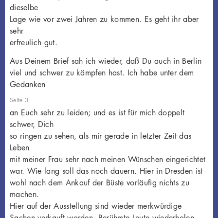
dieselbe
Lage wie vor zwei Jahren zu kommen. Es geht ihr aber
sehr
erfreulich gut.
Aus Deinem Brief sah ich wieder, daß Du auch in Berlin
viel und schwer zu kämpfen hast. Ich habe unter dem
Gedanken
Seite 3
an Euch sehr zu leiden; und es ist für mich doppelt
schwer, Dich
so ringen zu sehen, als mir gerade in letzter Zeit das
Leben
mit meiner Frau sehr nach meinen Wünschen eingerichtet
war. Wie lang soll das noch dauern. Hier in Dresden ist
wohl nach dem Ankauf der Büste vorläufig nichts zu
machen.
Hier auf der Ausstellung sind wieder merkwürdige
Sachen verkauft worden. Berühmte Leute wiederholen