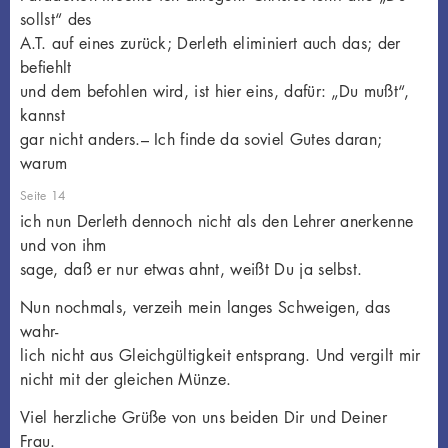
sollst“ des
A.T. auf eines zurück; Derleth eliminiert auch das; der
befiehlt
und dem befohlen wird, ist hier eins, dafür: „Du mußt“,
kannst
gar nicht anders.– Ich finde da soviel Gutes daran;
warum
Seite 14
ich nun Derleth dennoch nicht als den Lehrer anerkenne
und von ihm
sage, daß er nur etwas ahnt, weißt Du ja selbst.
Nun nochmals, verzeih mein langes Schweigen, das
wahr-
lich nicht aus Gleichgültigkeit entsprang. Und vergilt mir
nicht mit der gleichen Münze.
Viel herzliche Grüße von uns beiden Dir und Deiner
Frau.